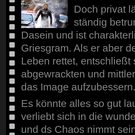
Doch privat lä
ständig betr
Dasein und ist charakterl
Griesgram. Als er aber
Leben rettet, entschließ
abgewrackten und mittle
das Image aufzubessern
Es könnte alles so gut l
verliebt sich in die wun
und ds Chaos nimmt sein